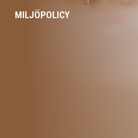
MILJÖPOLICY