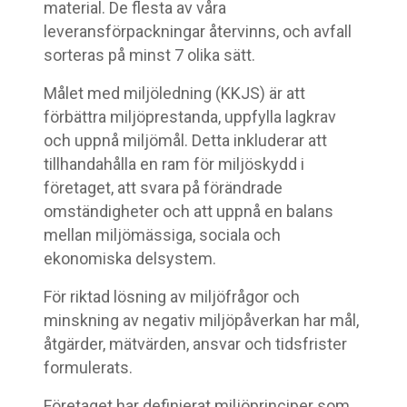
material. De flesta av våra
leveransförpackningar återvinns, och avfall
sorteras på minst 7 olika sätt.
Målet med miljöledning (KKJS) är att
förbättra miljöprestanda, uppfylla lagkrav
och uppnå miljömål. Detta inkluderar att
tillhandahålla en ram för miljöskydd i
företaget, att svara på förändrade
omständigheter och att uppnå en balans
mellan miljömässiga, sociala och
ekonomiska delsystem.
För riktad lösning av miljöfrågor och
minskning av negativ miljöpåverkan har mål,
åtgärder, mätvärden, ansvar och tidsfrister
formulerats.
Företaget har definierat miljöprinciper som